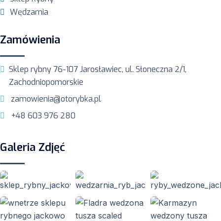
Wędzarnia
Zamówienia
Sklep rybny 76-107 Jarosławiec, ul. Słoneczna 2/1,
Zachodniopomorskie
zamowienia@otorybka.pl
+48 603 976 280
Galeria Zdjęć