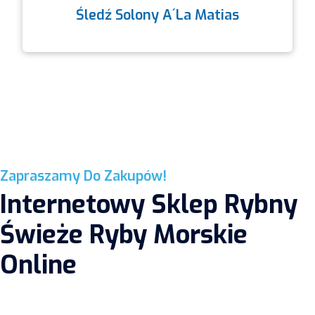
Śledź Solony A´la Matias
Zapraszamy Do Zakupów!
Internetowy Sklep Rybny
Świeże Ryby Morskie
Online