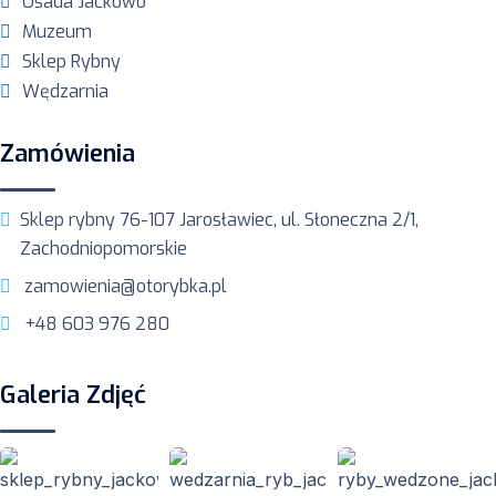
Osada Jackowo
Muzeum
Sklep Rybny
Wędzarnia
Zamówienia
Sklep rybny 76-107 Jarosławiec, ul. Słoneczna 2/1,
Zachodniopomorskie
zamowienia@otorybka.pl
+48 603 976 280
Galeria Zdjęć