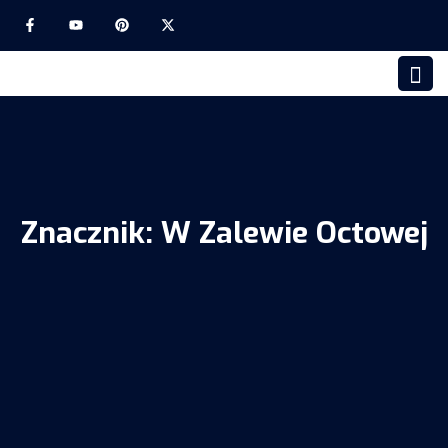
Znacznik:
W Zalewie Octowej