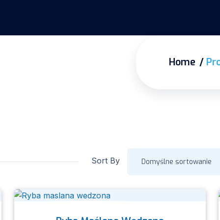
Home
Pr
Sort By