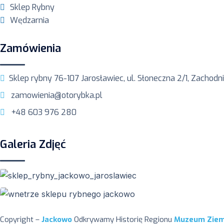
Sklep Rybny
Wędzarnia
Zamówienia
Sklep rybny 76-107 Jarosławiec, ul. Słoneczna 2/1, Zachod
zamowienia@otorybka.pl
+48 603 976 280
Galeria Zdjęć
Copyright –
Jackowo
Odkrywamy Historię Regionu
Muzeum Ziemi