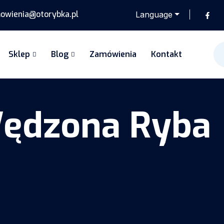
wienia@otorybka.pl
Language
Sklep
Blog
Zamówienia
Kontakt
ędzona Ryba