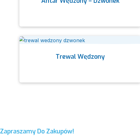
Antar Wędzony – Dzwonek
Trewal Wędzony
Zapraszamy Do Zakupów!