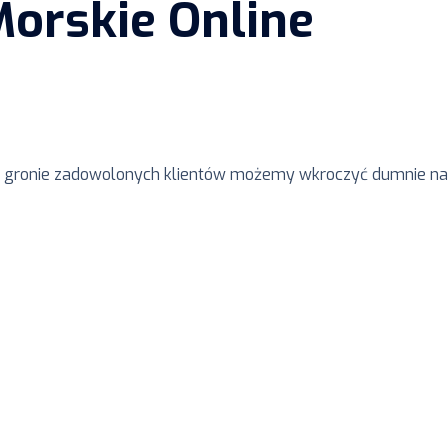
orskie Online
raz gronie zadowolonych klientów możemy wkroczyć dumnie na