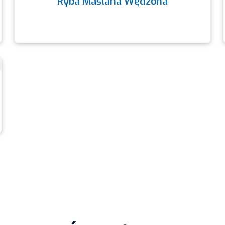
Ryba Maślana Wędzona