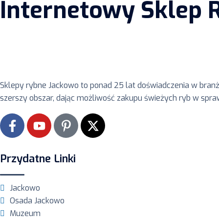
Internetowy Sklep 
Sklepy rybne Jackowo to ponad 25 lat doświadczenia w bran
szerszy obszar, dając możliwość zakupu świeżych ryb w spr
Przydatne Linki
Jackowo
Osada Jackowo
Muzeum