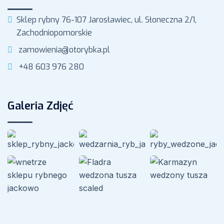
Sklep rybny 76-107 Jarosławiec, ul. Słoneczna 2/1,
Zachodniopomorskie
zamowienia@otorybka.pl
+48 603 976 280
Galeria Zdjęć