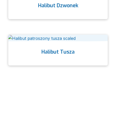
Halibut Dzwonek
Halibut Tusza