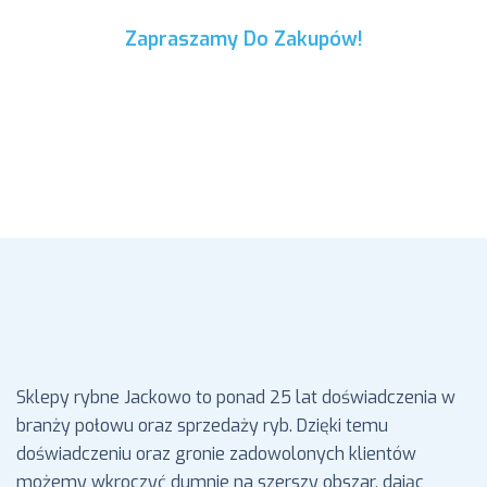
Zapraszamy Do Zakupów!
Internetowy Sklep Rybny Świeże
Ryby Morskie Online
Sklepy rybne Jackowo to ponad 25 lat doświadczenia w
branży połowu oraz sprzedaży ryb. Dzięki temu
doświadczeniu oraz gronie zadowolonych klientów
możemy wkroczyć dumnie na szerszy obszar, dając