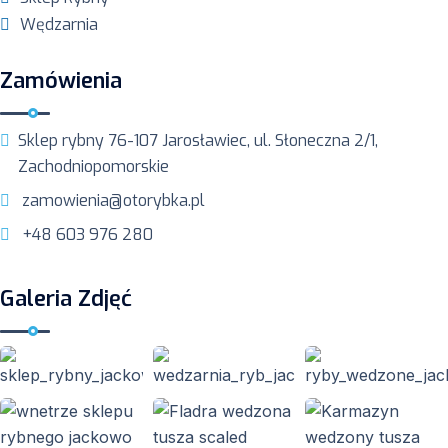
Wędzarnia
Zamówienia
Sklep rybny 76-107 Jarosławiec, ul. Słoneczna 2/1,
Zachodniopomorskie
zamowienia@otorybka.pl
+48 603 976 280
Galeria Zdjęć