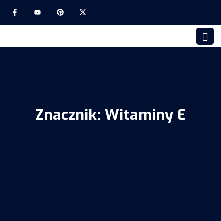
Znacznik:
Witaminy E