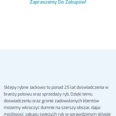
Zapraszamy Do Zakupów!
Internetowy Sklep Rybny Świeże
Ryby Morskie Online
Sklepy rybne Jackowo to ponad 25 lat doświadczenia w
branży połowu oraz sprzedaży ryb. Dzięki temu
doświadczeniu oraz gronie zadowolonych klientów
możemy wkroczyć dumnie na szerszy obszar, dając
możliwość zakupu świeżych ryb w sprawdzonym sklepie