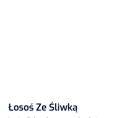
Łosoś Ze Śliwką