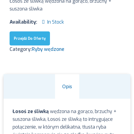
Łosoś ze śliwką wędzona na gorąco, brzuchy +
suszona śliwka
Availability:
In Stock
Przejdź Do Oferty
Category:
Ryby wędzone
Opis
Łosoś ze śliwką
wędzona na gorąco, brzuchy +
suszona śliwka, Łosoś ze śliwką to intrygujące
połączenie, w którym delikatna, tłusta ryba