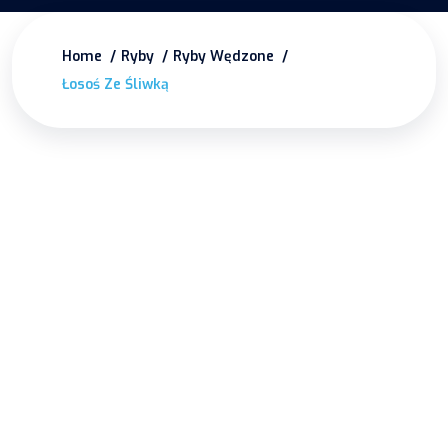
Home
Ryby
Ryby Wędzone
Łosoś Ze Śliwką