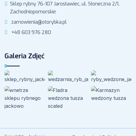
Sklep rybny 76-107 Jarosławiec, ul. Słoneczna 2/1,
Zachodniopomorskie
zamowienia@otorybka.pl
+48 603 976 280
Galeria Zdjęć