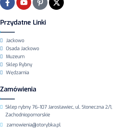
Przydatne Linki
Jackowo
Osada Jackowo
Muzeum
Sklep Rybny
Wędzarnia
Zamówienia
Sklep rybny 76-107 Jarosławiec, ul. Słoneczna 2/1,
Zachodniopomorskie
zamowienia@otorybka.pl