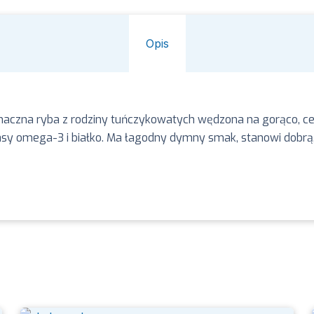
Opis
aczna ryba z rodziny tuńczykowatych wędzona na gorąco, cenio
wasy omega-3 i białko. Ma łagodny dymny smak, stanowi dobrą,