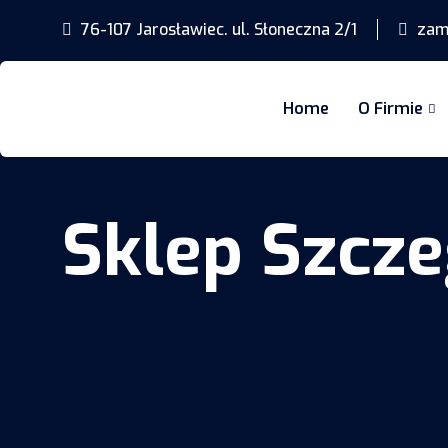
76-107 Jarosławiec. ul. Słoneczna 2/1
zamo
Home
O Firmie
Sklep Szcze