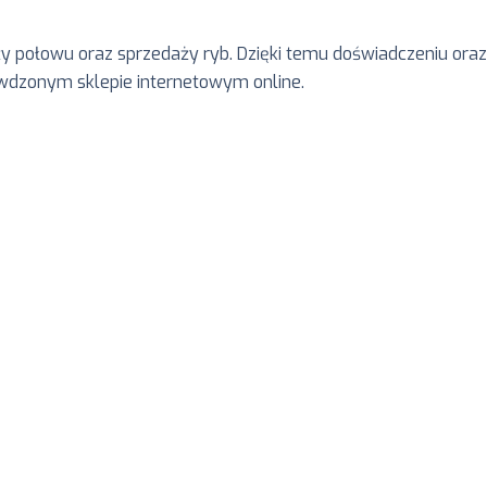
ży połowu oraz sprzedaży ryb. Dzięki temu doświadczeniu o
awdzonym sklepie internetowym online.