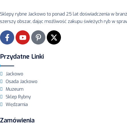
Sklepy rybne Jackowo to ponad 25 lat doświadczenia w bran
szerszy obszar, dając możliwość zakupu świeżych ryb w spr
Przydatne Linki
Jackowo
Osada Jackowo
Muzeum
Sklep Rybny
Wędzarnia
Zamówienia