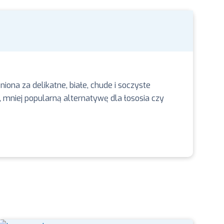
na za delikatne, białe, chude i soczyste
 mniej popularną alternatywę dla łososia czy