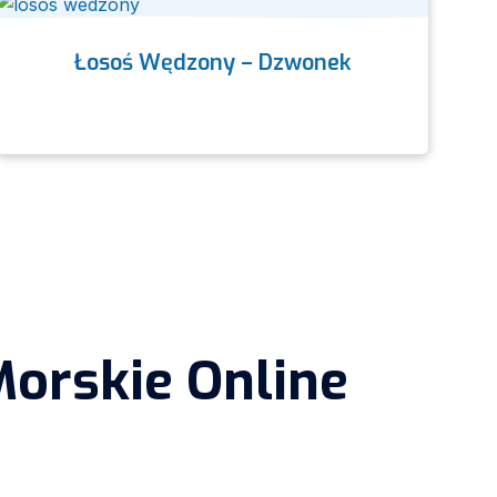
Łosoś Wędzony – Dzwonek
orskie Online