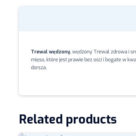
Trewal wędzony
, wędzony Trewal zdrowa i sm
mięso, które jest prawie bez ości i bogate w k
dorsza.
Related products