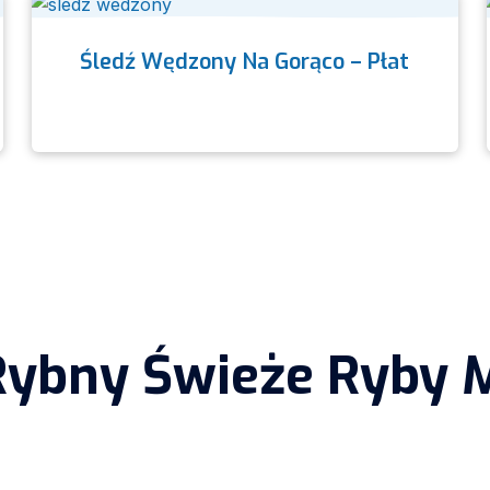
Śledź Wędzony Na Gorąco – Płat
Rybny Świeże Ryby M