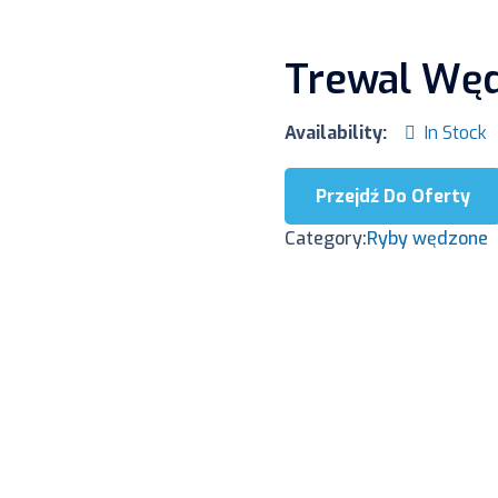
Trewal Wę
Availability:
In Stock
Przejdź Do Oferty
Category:
Ryby wędzone