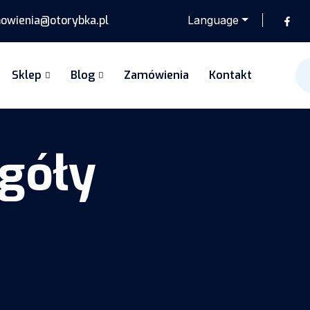
wienia@otorybka.pl
Language
Sklep
Blog
Zamówienia
Kontakt
góły