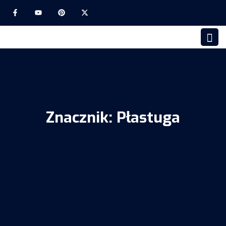
Znacznik:
Płastuga