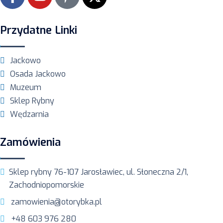
Przydatne Linki
Jackowo
Osada Jackowo
Muzeum
Sklep Rybny
Wędzarnia
Zamówienia
Sklep rybny 76-107 Jarosławiec, ul. Słoneczna 2/1,
Zachodniopomorskie
zamowienia@otorybka.pl
+48 603 976 280