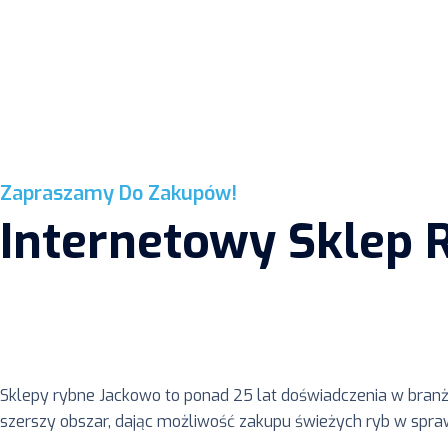
Zapraszamy Do Zakupów!
Internetowy Sklep 
Sklepy rybne Jackowo to ponad 25 lat doświadczenia w bran
szerszy obszar, dając możliwość zakupu świeżych ryb w spr