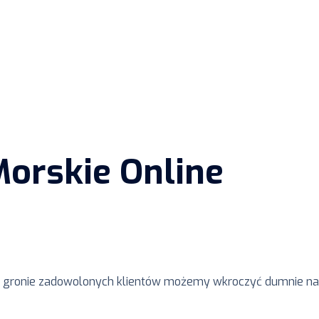
orskie Online
raz gronie zadowolonych klientów możemy wkroczyć dumnie na