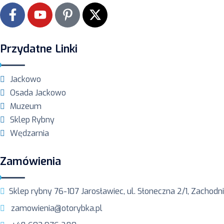
Przydatne Linki
Jackowo
Osada Jackowo
Muzeum
Sklep Rybny
Wędzarnia
Zamówienia
Sklep rybny 76-107 Jarosławiec, ul. Słoneczna 2/1, Zachod
zamowienia@otorybka.pl