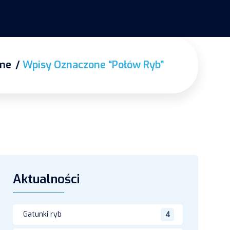
me
Wpisy Oznaczone “połów Ryb”
Aktualności
Gatunki ryb
4