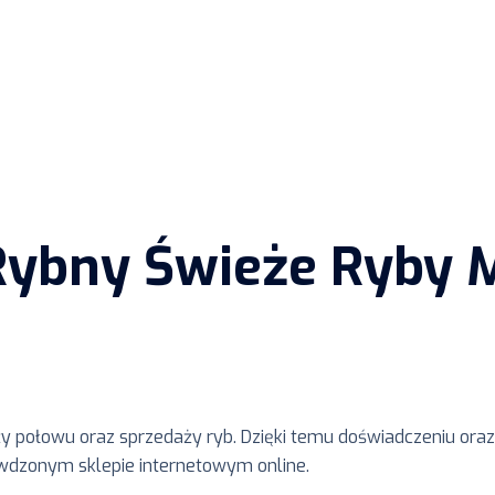
Rybny Świeże Ryby M
ży połowu oraz sprzedaży ryb. Dzięki temu doświadczeniu o
awdzonym sklepie internetowym online.