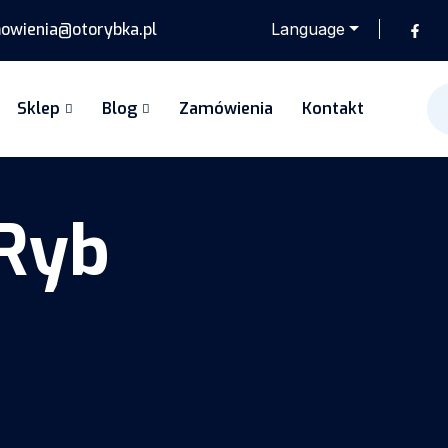
wienia@otorybka.pl
Language
Sklep
Blog
Zamówienia
Kontakt
Ryb