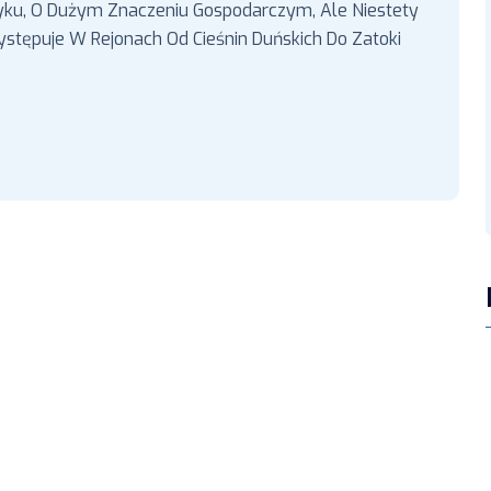
tyku, O Dużym Znaczeniu Gospodarczym, Ale Niestety
stępuje W Rejonach Od Cieśnin Duńskich Do Zatoki