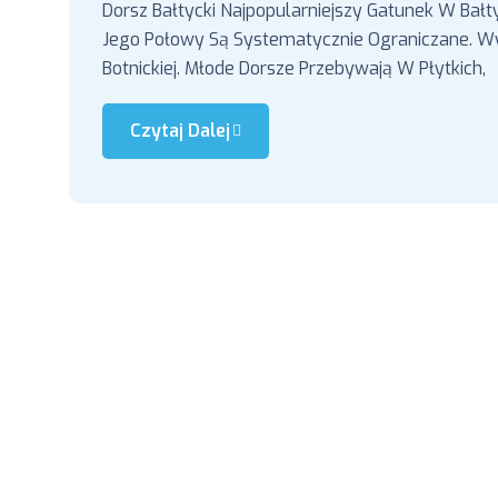
Dorsz Bałtycki Najpopularniejszy Gatunek W Bał
Jego Połowy Są Systematycznie Ograniczane. Wy
Botnickiej. Młode Dorsze Przebywają W Płytkich,
Czytaj Dalej