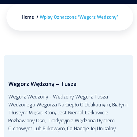
Home
Wpisy Oznaczone “Węgorz Wędzony”
Węgorz Wędzony – Tusza
Węgorz Wędzony - Wędzony Węgorz Tusza
Wędzonego Węgorza Na Ciepło O Delikatnym, Białym,
Tłustym Mięsie, Który Jest Niemal Całkowicie
Pozbawiony Ości, Tradycyjnie Wędzona Dymem
Olchowym Lub Bukowym, Co Nadaje Jej Unikalny,