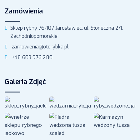
Zamówienia
Sklep rybny 76-107 Jarosławiec, ul. Słoneczna 2/1,
Zachodniopomorskie
zamowienia@otorybka.pl
+48 603 976 280
Galeria Zdjęć