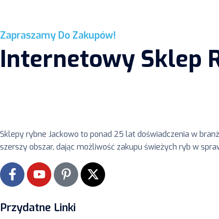
Zapraszamy Do Zakupów!
Internetowy Sklep 
Sklepy rybne Jackowo to ponad 25 lat doświadczenia w bran
szerszy obszar, dając możliwość zakupu świeżych ryb w spr
Przydatne Linki