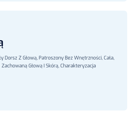
ą
ły Dorsz Z Głową, Patroszony Bez Wnętrzności, Cała,
 Zachowaną Głową I Skórą, Charakteryzacja