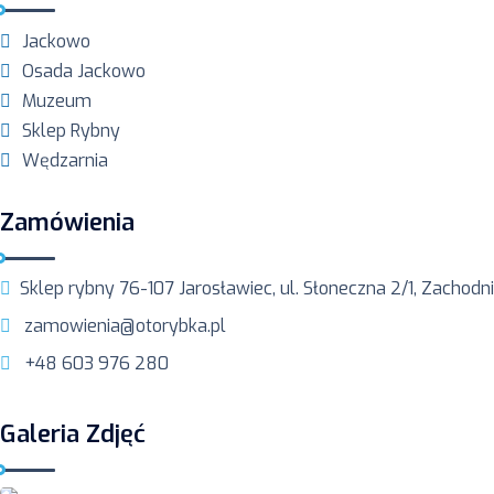
Jackowo
Osada Jackowo
Muzeum
Sklep Rybny
Wędzarnia
Zamówienia
Sklep rybny 76-107 Jarosławiec, ul. Słoneczna 2/1, Zachod
zamowienia@otorybka.pl
+48 603 976 280
Galeria Zdjęć