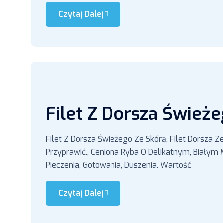
Czytaj Dalej
Filet Z Dorsza Śwież
Filet Z Dorsza Świeżego Ze Skórą, Filet Dorsza 
Przyprawić., Ceniona Ryba O Delikatnym, Białym
Pieczenia, Gotowania, Duszenia. Wartość
Czytaj Dalej