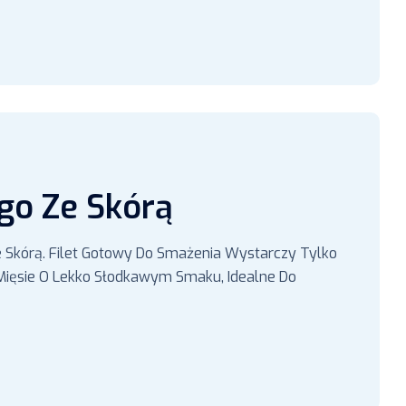
ego Ze Skórą
Ze Skórą. Filet Gotowy Do Smażenia Wystarczy Tylko
 Mięsie O Lekko Słodkawym Smaku, Idealne Do