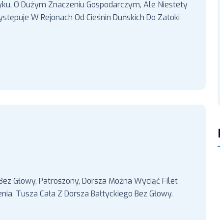
tyku, O Dużym Znaczeniu Gospodarczym, Ale Niestety
stępuje W Rejonach Od Cieśnin Duńskich Do Zatoki
 Bez Głowy, Patroszony, Dorsza Można Wyciąć Filet
nia. Tusza Cała Z Dorsza Bałtyckiego Bez Głowy.