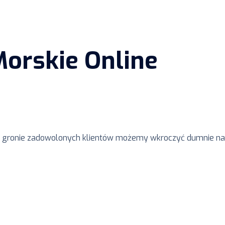
orskie Online
raz gronie zadowolonych klientów możemy wkroczyć dumnie na