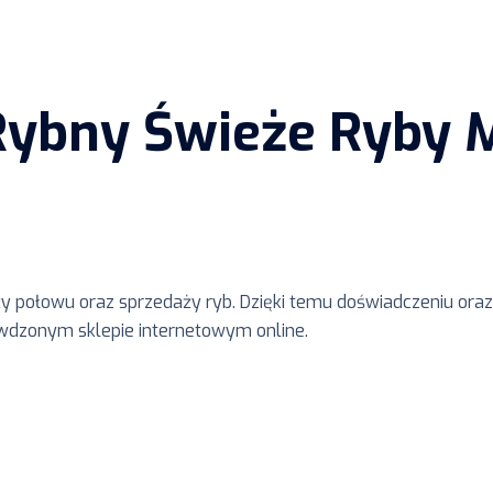
Rybny Świeże Ryby M
ży połowu oraz sprzedaży ryb. Dzięki temu doświadczeniu o
awdzonym sklepie internetowym online.