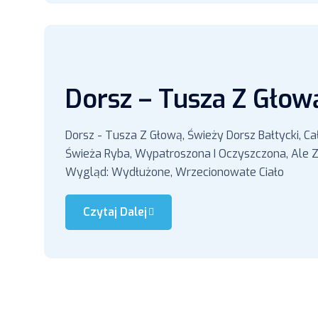
Dorsz – Tusza Z Głow
Dorsz - Tusza Z Głową, Świeży Dorsz Bałtycki, Ca
Świeża Ryba, Wypatroszona I Oczyszczona, Ale Z
Wygląd: Wydłużone, Wrzecionowate Ciało
Czytaj Dalej